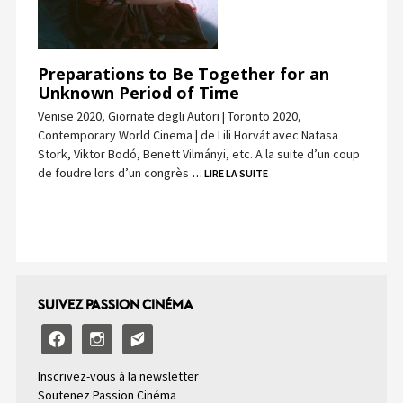
Preparations to Be Together for an
Unknown Period of Time
Venise 2020, Giornate degli Autori | Toronto 2020,
Contemporary World Cinema | de Lili Horvát avec Natasa
Stork, Viktor Bodó, Benett Vilmányi, etc. A la suite d’un coup
de foudre lors d’un congrès
… LIRE LA SUITE
SUIVEZ PASSION CINÉMA
facebook
instagram
email-
alt2
Inscrivez-vous à la newsletter
Soutenez Passion Cinéma