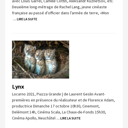
avec Louis Garrel, Camille Cottin, Aleksandr Kuznetsov, etc.
Deuxième long-métrage de Rachel Lang, jeune cinéaste
française au passé d’officier dans l’armée de terre, «Mon
… LIRE LA SUITE
Lynx
Locarno 2021, Piazza Grande | de Laurent Geslin Avant-
premières en présence du réalisateur et de Florence Adam,
productrice Dimanche 17 octobre 10h30, Cinemont,
Delémont 14h, Cinéma Scala, La Chaux-de-Fonds 15h30,
Cinéma Apollo, Neuchâtel
… LIRE LA SUITE