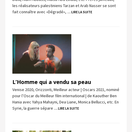
les réalisateurs palestiniens Tarzan et Arab Nasser se sont
fait connaître avec «Dégradé»,
… LIRE LA SUITE
L’Homme qui a vendu sa peau
Venise 2020, Orizzonti, Meilleur acteur | Oscars 2021, nominé
pour l’Oscar du Meilleur film international | de Kaouther Ben
Hania avec Yahya Mahayni, Dea Liane, Monica Bellucci, etc. En
Syrie, la guerre sépare
… LIRE LA SUITE