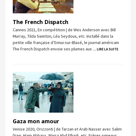
The French Dispatch
Cannes 2021, En compétition | de Wes Anderson avec Bill
Murray, Tilda Swinton, Léa Seydoux, etc. Installé dans la
petite ville française d’Ennui-sur-Blasé, le journal américain
The French Dispatch envoie ses plumes aux
… LIRE LA SUITE
Gaza mon amour
Venise 2020, Orizzonti | de Tarzan et Arab Nasser avec Salim
Diaw, Hiam Abbass, Maisa Abd Elhadi, etc. Frères jumeaux,