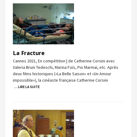
La Fracture
Cannes 2021, En compétition | de Catherine Corsini avec
Valeria Bruni Tedeschi, Marina Foïs, Pio Marmaï, etc. Après
deux films historiques («La Belle Saison» et «Un Amour
impossible»), la cinéaste française Catherine Corsini
… LIRE LA SUITE