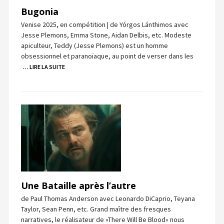
Bugonia
Venise 2025, en compétition | de Yórgos Lánthimos avec
Jesse Plemons, Emma Stone, Aidan Delbis, etc. Modeste
apiculteur, Teddy (Jesse Plemons) est un homme
obsessionnel et paranoïaque, au point de verser dans les
… LIRE LA SUITE
Une Bataille après l’autre
de Paul Thomas Anderson avec Leonardo DiCaprio, Teyana
Taylor, Sean Penn, etc. Grand maître des fresques
narratives, le réalisateur de «There Will Be Blood» nous