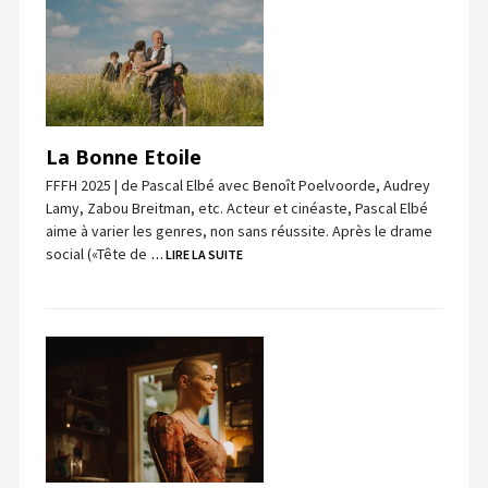
La Bonne Etoile
FFFH 2025 | de Pascal Elbé avec Benoît Poelvoorde, Audrey
Lamy, Zabou Breitman, etc. Acteur et cinéaste, Pascal Elbé
aime à varier les genres, non sans réussite. Après le drame
social («Tête de
… LIRE LA SUITE