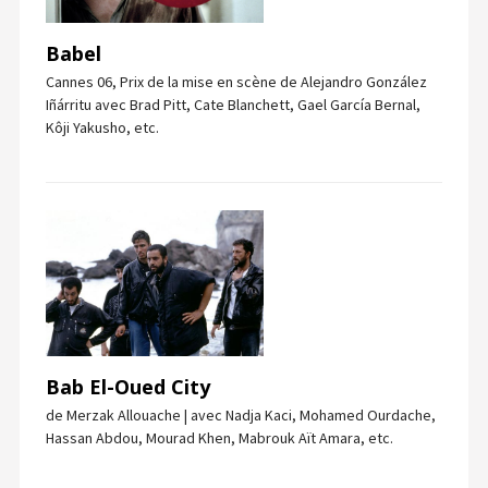
Babel
Cannes 06, Prix de la mise en scène de Alejandro González
Iñárritu avec Brad Pitt, Cate Blanchett, Gael García Bernal,
Kôji Yakusho, etc.
Bab El-Oued City
de Merzak Allouache | avec Nadja Kaci, Mohamed Ourdache,
Hassan Abdou, Mourad Khen, Mabrouk Aït Amara, etc.