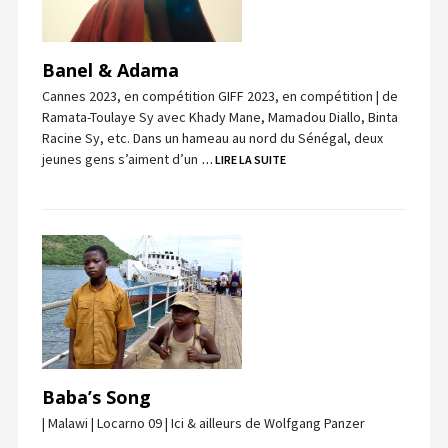
Banel & Adama
Cannes 2023, en compétition GIFF 2023, en compétition | de
Ramata-Toulaye Sy avec Khady Mane, Mamadou Diallo, Binta
Racine Sy, etc. Dans un hameau au nord du Sénégal, deux
jeunes gens s’aiment d’un
… LIRE LA SUITE
Baba’s Song
| Malawi | Locarno 09 | Ici & ailleurs de Wolfgang Panzer