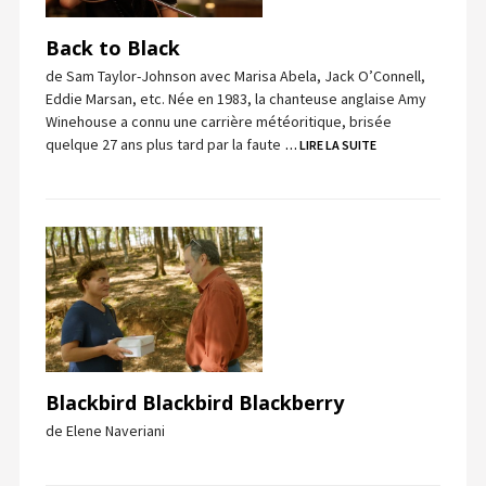
Back to Black
de Sam Taylor-Johnson avec Marisa Abela, Jack O’Connell,
Eddie Marsan, etc. Née en 1983, la chanteuse anglaise Amy
Winehouse a connu une carrière météoritique, brisée
quelque 27 ans plus tard par la faute
… LIRE LA SUITE
Blackbird Blackbird Blackberry
de Elene Naveriani