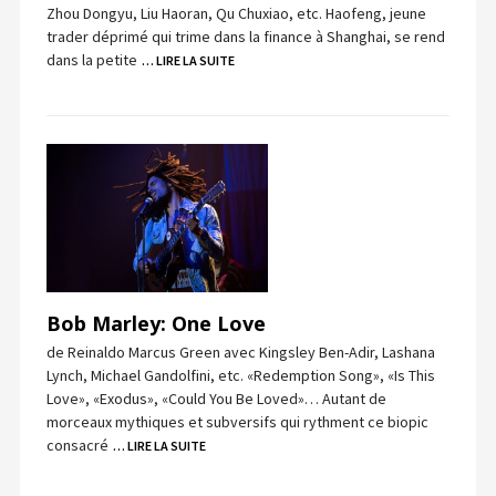
Zhou Dongyu, Liu Haoran, Qu Chuxiao, etc. Haofeng, jeune
trader déprimé qui trime dans la finance à Shanghai, se rend
dans la petite
… LIRE LA SUITE
Bob Marley: One Love
de Reinaldo Marcus Green avec Kingsley Ben-Adir, Lashana
Lynch, Michael Gandolfini, etc. «Redemption Song», «Is This
Love», «Exodus», «Could You Be Loved»… Autant de
morceaux mythiques et subversifs qui rythment ce biopic
consacré
… LIRE LA SUITE