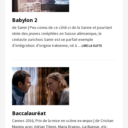
Babylon 2
de Samir | Peu connu de ce côté-ci de la Sarine et pourtant
idole des jeunes cinéphiles en Suisse alémanique, le
cinéaste zurichois Samir est un parfait exemple
d’intégration: d’origine irakienne, né à
… LIRE LA SUITE
Baccalauréat
Cannes 2016, Prix de la mise en scène ex-æquo | de Cristian
Mungiu avec Adrian Titieni, Maria Dragus, Lia Bugnar, etc.