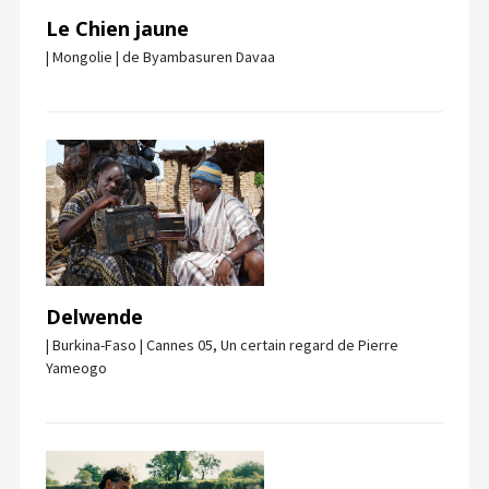
Le Chien jaune
| Mongolie | de Byambasuren Davaa
Delwende
| Burkina-Faso | Cannes 05, Un certain regard de Pierre
Yameogo