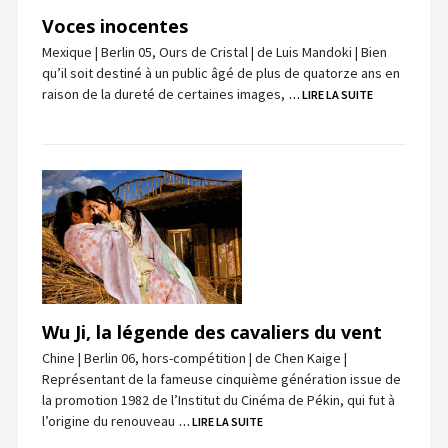
Voces inocentes
Mexique | Berlin 05, Ours de Cristal | de Luis Mandoki | Bien
qu’il soit destiné à un public âgé de plus de quatorze ans en
raison de la dureté de certaines images,
… LIRE LA SUITE
Wu Ji, la légende des cavaliers du vent
Chine | Berlin 06, hors-compétition | de Chen Kaige |
Représentant de la fameuse cinquième génération issue de
la promotion 1982 de l’Institut du Cinéma de Pékin, qui fut à
l’origine du renouveau
… LIRE LA SUITE