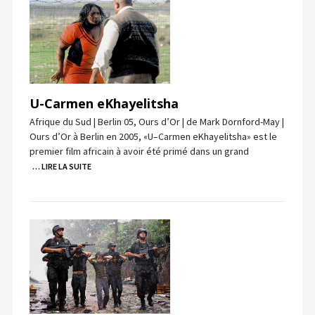
U-Carmen eKhayelitsha
Afrique du Sud | Berlin 05, Ours d’Or | de Mark Dornford-May |
Ours d’Or à Berlin en 2005, «U–Carmen eKhayelitsha» est le
premier film africain à avoir été primé dans un grand
… LIRE LA SUITE