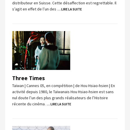
distributeur en Suisse. Cette désaffection est regrettable. Il
s’agit en effet de l’un des
… LIRE LA SUITE
Three Times
Taïwan | Cannes 05, en compétition | de Hou Hsiao-hsien | En
activité depuis 1980, le Taïwanais Hou Hsiao-hsien est sans
nul doute l’un des plus grands réalisateurs de l’Histoire
récente du cinéma.
… LIRE LA SUITE