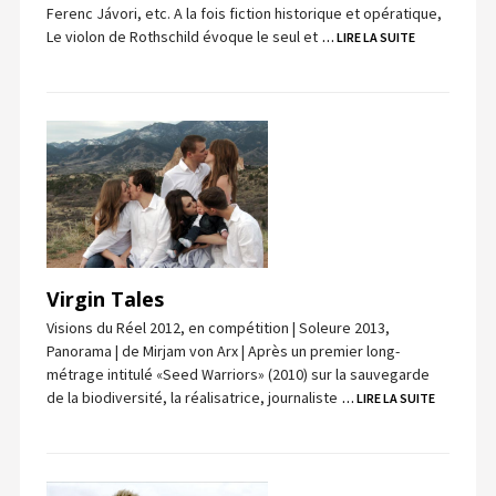
Ferenc Jávori, etc. A la fois fiction historique et opératique,
Le violon de Rothschild évoque le seul et
… LIRE LA SUITE
Virgin Tales
Visions du Réel 2012, en compétition | Soleure 2013,
Panorama | de Mirjam von Arx | Après un premier long-
métrage intitulé «Seed Warriors» (2010) sur la sauvegarde
de la biodiversité, la réalisatrice, journaliste
… LIRE LA SUITE