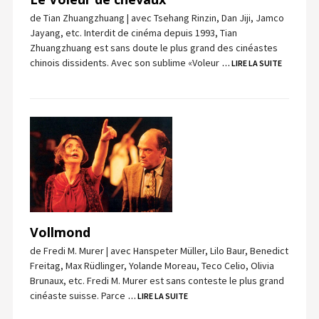
de Tian Zhuangzhuang | avec Tsehang Rinzin, Dan Jiji, Jamco
Jayang, etc. Interdit de cinéma depuis 1993, Tian
Zhuangzhuang est sans doute le plus grand des cinéastes
chinois dissidents. Avec son sublime «Voleur
… LIRE LA SUITE
Vollmond
de Fredi M. Murer | avec Hanspeter Müller, Lilo Baur, Benedict
Freitag, Max Rüdlinger, Yolande Moreau, Teco Celio, Olivia
Brunaux, etc. Fredi M. Murer est sans conteste le plus grand
cinéaste suisse. Parce
… LIRE LA SUITE