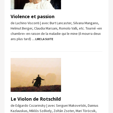
Violence et passion
de Luchino Visconti | avec Burt Lancaster, Silvana Mangano,
Helmut Berger, Claudia Marsani, Romolo Valli, etc. Tourné «en
chambre» en raison de la maladie qui le mine (il mourra deux
ans plus tard)
… LIRE LA SUITE
Le Violon de Rotschild
de Edgardo Cozarinsky | avec Serguei Makovetski, Dainius
Kazlauskas, Miklós Székely, Zoltán Zsoter, Mari Töröcsik,