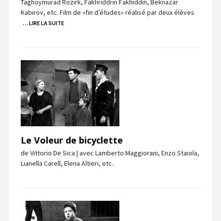
Taghoymurad Rozirk, Fakhriddrin Fakhiddin, Beknazar
Kabirov, etc. Film de «fin d’études» réalisé par deux élèves
… LIRE LA SUITE
Le Voleur de bicyclette
de Vittorio De Sica | avec Lamberto Maggiorani, Enzo Staiola,
Lianella Carell, Elena Altieri, etc.