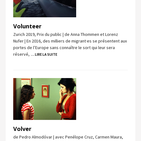
Volunteer
Zurich 2019, Prix du public | de Anna Thommen et Lorenz
Nufer | En 2016, des milliers de migrant·es se présentent aux
portes de l’Europe sans connaître le sort qui leur sera
réservé,
… LIRE LA SUITE
Volver
de Pedro Almodóvar | avec Penélope Cruz, Carmen Maura,