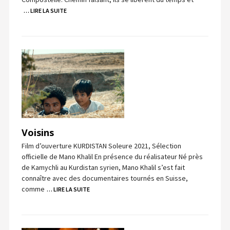
… LIRE LA SUITE
Voisins
Film d’ouverture KURDISTAN Soleure 2021, Sélection
officielle de Mano Khalil En présence du réalisateur Né près
de Kamychli au Kurdistan syrien, Mano Khalil s’est fait
connaître avec des documentaires tournés en Suisse,
comme
… LIRE LA SUITE