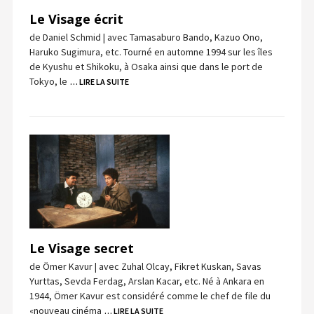
Le Visage écrit
de Daniel Schmid | avec Tamasaburo Bando, Kazuo Ono,
Haruko Sugimura, etc. Tourné en automne 1994 sur les îles
de Kyushu et Shikoku, à Osaka ainsi que dans le port de
Tokyo, le
… LIRE LA SUITE
Le Visage secret
de Ömer Kavur | avec Zuhal Olcay, Fikret Kuskan, Savas
Yurttas, Sevda Ferdag, Arslan Kacar, etc. Né à Ankara en
1944, Ömer Kavur est considéré comme le chef de file du
«nouveau cinéma
… LIRE LA SUITE