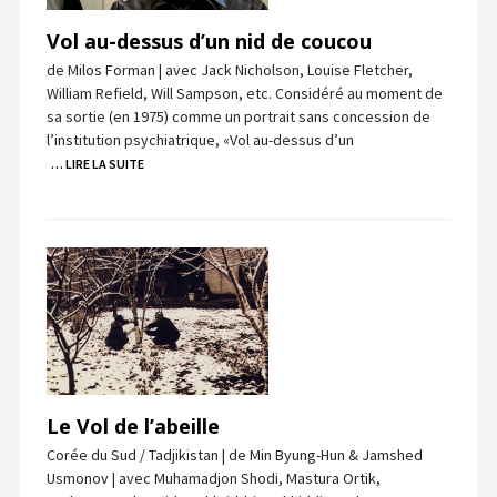
Vol au-dessus d’un nid de coucou
de Milos Forman | avec Jack Nicholson, Louise Fletcher,
William Refield, Will Sampson, etc. Considéré au moment de
sa sortie (en 1975) comme un portrait sans concession de
l’institution psychiatrique, «Vol au-dessus d’un
… LIRE LA SUITE
Le Vol de l’abeille
Corée du Sud / Tadjikistan | de Min Byung-Hun & Jamshed
Usmonov | avec Muhamadjon Shodi, Mastura Ortik,