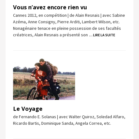
Vous n’avez encore rien vu
Cannes 2012, en compétition | de Alain Resnais | avec Sabine
Azéma, Anne Consigny, Pierre Arditi, Lambert Wilson, etc.
Nonagénaire tenace en pleine possession de ses facultés
créatrices, Alain Resnais a présenté son
… LIRE LA SUITE
Le Voyage
de Fernando E. Solanas | avec Walter Quiroz, Soledad Alfaro,
Ricardo Bartis, Dominique Sanda, Angela Correa, etc.