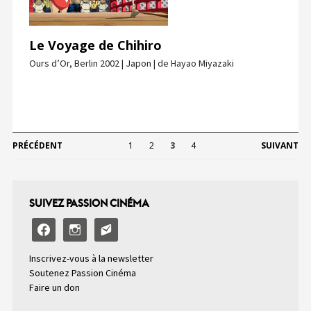
Le Voyage de Chihiro
Ours d’Or, Berlin 2002 | Japon | de Hayao Miyazaki
PRÉCÉDENT
1
2
3
4
SUIVANT
SUIVEZ PASSION CINÉMA
facebook
instagram
email-
alt2
Inscrivez-vous à la newsletter
Soutenez Passion Cinéma
Faire un don