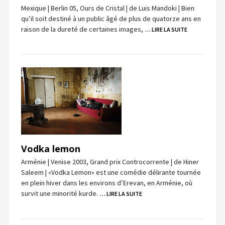
Mexique | Berlin 05, Ours de Cristal | de Luis Mandoki | Bien
qu’il soit destiné à un public âgé de plus de quatorze ans en
raison de la dureté de certaines images,
… LIRE LA SUITE
Vodka lemon
Arménie | Venise 2003, Grand prix Controcorrente | de Hiner
Saleem | «Vodka Lemon» est une comédie délirante tournée
en plein hiver dans les environs d’Erevan, en Arménie, où
survit une minorité kurde.
… LIRE LA SUITE