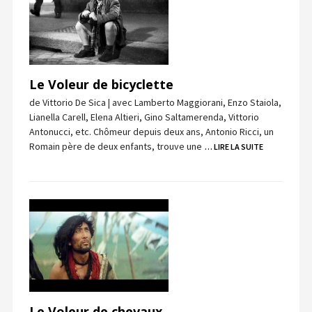
Le Voleur de bicyclette
de Vittorio De Sica | avec Lamberto Maggiorani, Enzo Staiola,
Lianella Carell, Elena Altieri, Gino Saltamerenda, Vittorio
Antonucci, etc. Chômeur depuis deux ans, Antonio Ricci, un
Romain père de deux enfants, trouve une
… LIRE LA SUITE
Le Voleur de chevaux