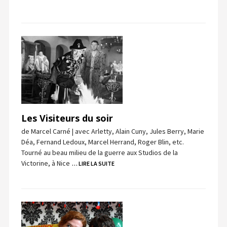
Les Visiteurs du soir
de Marcel Carné | avec Arletty, Alain Cuny, Jules Berry, Marie
Déa, Fernand Ledoux, Marcel Herrand, Roger Blin, etc.
Tourné au beau milieu de la guerre aux Studios de la
Victorine, à Nice
… LIRE LA SUITE