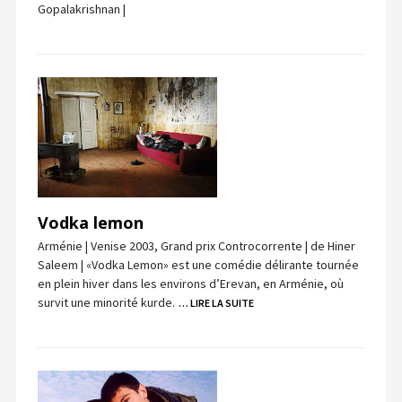
Gopalakrishnan |
Vodka lemon
Arménie | Venise 2003, Grand prix Controcorrente | de Hiner
Saleem | «Vodka Lemon» est une comédie délirante tournée
en plein hiver dans les environs d’Erevan, en Arménie, où
survit une minorité kurde.
… LIRE LA SUITE