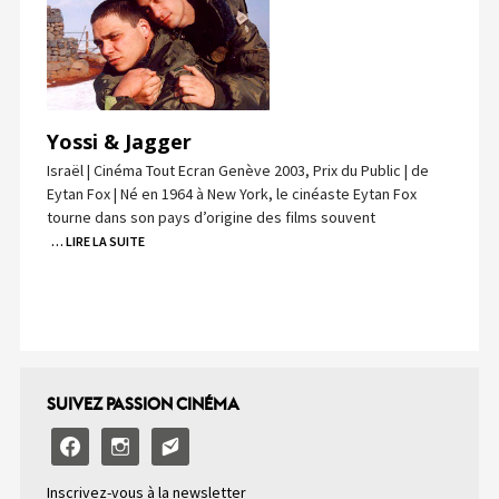
Yossi & Jagger
Israël | Cinéma Tout Ecran Genève 2003, Prix du Public | de
Eytan Fox | Né en 1964 à New York, le cinéaste Eytan Fox
tourne dans son pays d’origine des films souvent
… LIRE LA SUITE
SUIVEZ PASSION CINÉMA
facebook
instagram
email-
alt2
Inscrivez-vous à la newsletter