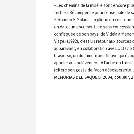
«Les chemins de la misère sont encore plus 
fertile.» Récompensé pour l’ensemble de sa 
Fernando E. Solanas explique en ces termes 
en date, un documentaire sans concessions 
confisquée de son pays, de Videla à Menem,
Viage» (1992), c’est un retour aux sources
auparavant, en collaboration avec Octavio 
brasiers», un documentaire fleuve qui évoqu
appeler au soulèvement. A l’aube du troisiè
réitère son geste de façon désespérante…
MEMORIAS DEL SAQUEO, 2004, couleur, 