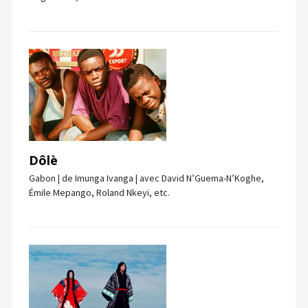
Dôlè
Gabon | de Imunga Ivanga | avec David N’Guema-N’Koghe,
Émile Mepango, Roland Nkeyi, etc.