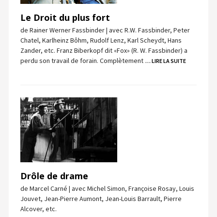
Le Droit du plus fort
de Rainer Werner Fassbinder | avec R.W. Fassbinder, Peter
Chatel, Karlheinz Bôhm, Rudolf Lenz, Karl Scheydt, Hans
Zander, etc. Franz Biberkopf dit «Fox» (R. W. Fassbinder) a
perdu son travail de forain. Complètement
… LIRE LA SUITE
Drôle de drame
de Marcel Carné | avec Michel Simon, Françoise Rosay, Louis
Jouvet, Jean-Pierre Aumont, Jean-Louis Barrault, Pierre
Alcover, etc.