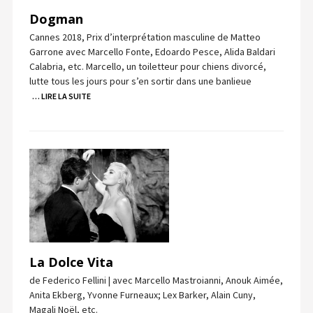
Dogman
Cannes 2018, Prix d’interprétation masculine de Matteo
Garrone avec Marcello Fonte, Edoardo Pesce, Alida Baldari
Calabria, etc. Marcello, un toiletteur pour chiens divorcé,
lutte tous les jours pour s’en sortir dans une banlieue
… LIRE LA SUITE
La Dolce Vita
de Federico Fellini | avec Marcello Mastroianni, Anouk Aimée,
Anita Ekberg, Yvonne Furneaux; Lex Barker, Alain Cuny,
Magali Noël, etc.