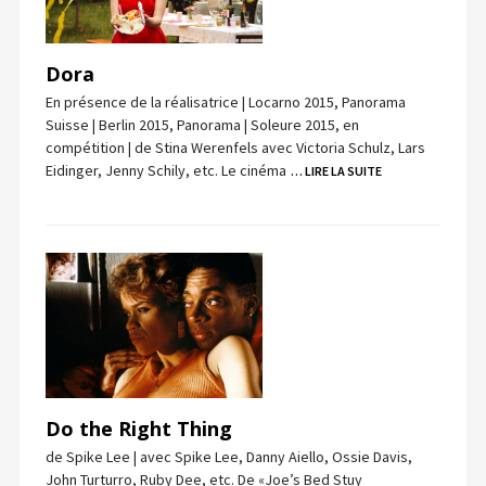
Dora
En présence de la réalisatrice | Locarno 2015, Panorama
Suisse | Berlin 2015, Panorama | Soleure 2015, en
compétition | de Stina Werenfels avec Victoria Schulz, Lars
Eidinger, Jenny Schily, etc. Le cinéma
… LIRE LA SUITE
Do the Right Thing
de Spike Lee | avec Spike Lee, Danny Aiello, Ossie Davis,
John Turturro, Ruby Dee, etc. De «Joe’s Bed Stuy