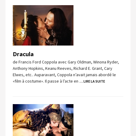
Dracula
de Francis Ford Coppola avec Gary Oldman, Winona Ryder,
Anthony Hopkins, Keanu Reeves, Richard E. Grant, Cary
Elwes, etc.. Auparavant, Coppola n’avait jamais abordé le
«film à costume». Il passe à l’acte en
… LIRE LA SUITE