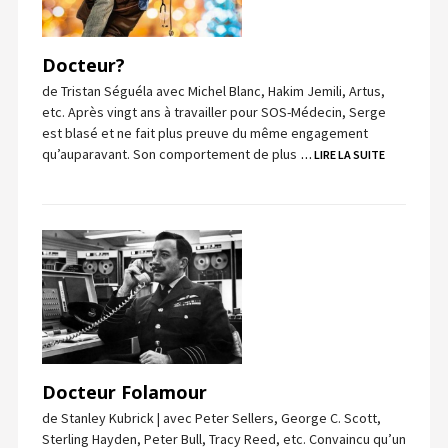
Docteur?
de Tristan Séguéla avec Michel Blanc, Hakim Jemili, Artus,
etc. Après vingt ans à travailler pour SOS-Médecin, Serge
est blasé et ne fait plus preuve du même engagement
qu’auparavant. Son comportement de plus
… LIRE LA SUITE
Docteur Folamour
de Stanley Kubrick | avec Peter Sellers, George C. Scott,
Sterling Hayden, Peter Bull, Tracy Reed, etc. Convaincu qu’un