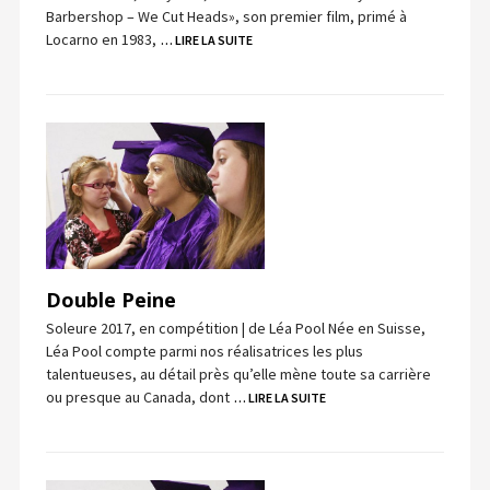
Barbershop – We Cut Heads», son premier film, primé à
Locarno en 1983,
… LIRE LA SUITE
Double Peine
Soleure 2017, en compétition | de Léa Pool Née en Suisse,
Léa Pool compte parmi nos réalisatrices les plus
talentueuses, au détail près qu’elle mène toute sa carrière
ou presque au Canada, dont
… LIRE LA SUITE