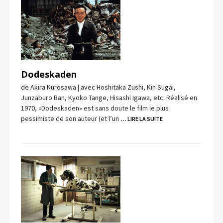
Dodeskaden
de Akira Kurosawa | avec Hoshitaka Zushi, Kin Sugai,
Junzaburo Ban, Kyoko Tange, Hisashi Igawa, etc. Réalisé en
1970, «Dodeskaden» est sans doute le film le plus
pessimiste de son auteur (et l’un
… LIRE LA SUITE