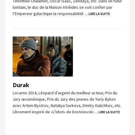
Timothée Chalamet, Oscar Isaac, Zendaya, etc. Dans un futur
lointain, le duc de la Maison Atréides se voit confier par
l’Empereur galactique la responsabilité
… LIRE LA SUITE
Durak
Locarno 2014, Léopard d’argent du meilleur acteur, Prix du
Jury œcuménique, Prix du Jury des jeunes de Yuriy Bykov
avec Artem Bystrov, Nataliya Surkova, Dmitry Kulichkov, etc.
Librement inspiré de «L’Idiot» de Dostoïevski
… LIRE LA SUITE