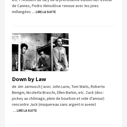
de Cannes, Pedro Almodóvar renoue avec les joies
mélangées
… LIRE LA SUITE
Down by Law
de Jim Jarmusch | avec John Lurie, Tom Waits, Roberto
Benigni, Nicoletta Braschi, Ellen Barkin, etc. Zack (disc-
jockey au chômage, plein de bourbon et vide d’amour)
rencontre Jack (maquereau sans argent ni avenir)
… LIRE LA SUITE