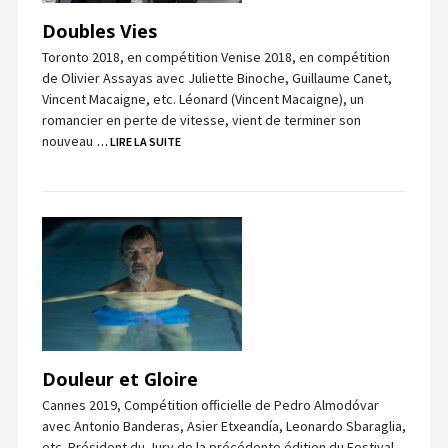
Doubles Vies
Toronto 2018, en compétition Venise 2018, en compétition
de Olivier Assayas avec Juliette Binoche, Guillaume Canet,
Vincent Macaigne, etc. Léonard (Vincent Macaigne), un
romancier en perte de vitesse, vient de terminer son
nouveau
… LIRE LA SUITE
Douleur et Gloire
Cannes 2019, Compétition officielle de Pedro Almodóvar
avec Antonio Banderas, Asier Etxeandía, Leonardo Sbaraglia,
etc. Président du Jury de la précédente édition du Festival