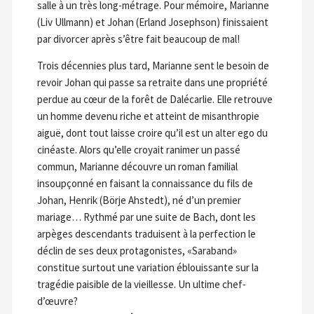
salle à un très long-métrage. Pour mémoire, Marianne
(Liv Ullmann) et Johan (Erland Josephson) finissaient
par divorcer après s’être fait beaucoup de mal!
Trois décennies plus tard, Marianne sent le besoin de
revoir Johan qui passe sa retraite dans une propriété
perdue au cœur de la forêt de Dalécarlie. Elle retrouve
un homme devenu riche et atteint de misanthropie
aiguë, dont tout laisse croire qu’il est un alter ego du
cinéaste. Alors qu’elle croyait ranimer un passé
commun, Marianne découvre un roman familial
insoupçonné en faisant la connaissance du fils de
Johan, Henrik (Börje Ahstedt), né d’un premier
mariage… Rythmé par une suite de Bach, dont les
arpèges descendants traduisent à la perfection le
déclin de ses deux protagonistes, «Saraband»
constitue surtout une variation éblouissante sur la
tragédie paisible de la vieillesse. Un ultime chef-
d’œuvre?