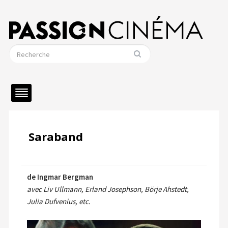
Saraband
de Ingmar Bergman
avec Liv Ullmann, Erland Josephson, Börje Ahstedt,
Julia Dufvenius, etc.