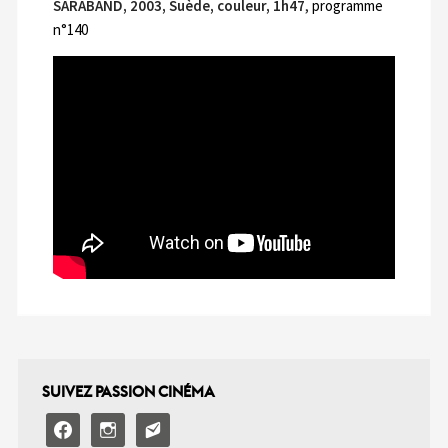
SARABAND, 2003, Suède, couleur, 1h47
,
programme
n°140
SUIVEZ PASSION CINÉMA
facebook
instagram
email-
alt2