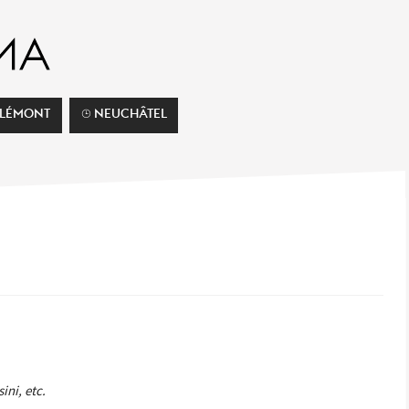
ELÉMONT
⌚︎ NEUCHÂTEL
ini, etc.