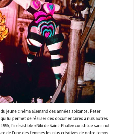
e du jeune cinéma allemand des années soixante, Peter
 qui lui permet de réaliser des documentaires à nuls autres
1995, l’irrésistible «Niki de Saint-Phalle» constitue sans nul
uvre de l’une des femmes les plus créatives de notre temps.