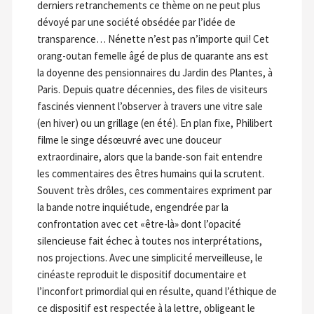
derniers retranchements ce thème on ne peut plus
dévoyé par une société obsédée par l’idée de
transparence… Nénette n’est pas n’importe qui! Cet
orang-outan femelle âgé de plus de quarante ans est
la doyenne des pensionnaires du Jardin des Plantes, à
Paris. Depuis quatre décennies, des files de visiteurs
fascinés viennent l’observer à travers une vitre sale
(en hiver) ou un grillage (en été). En plan fixe, Philibert
filme le singe désœuvré avec une douceur
extraordinaire, alors que la bande-son fait entendre
les commentaires des êtres humains qui la scrutent.
Souvent très drôles, ces commentaires expriment par
la bande notre inquiétude, engendrée par la
confrontation avec cet «être-là» dont l’opacité
silencieuse fait échec à toutes nos interprétations,
nos projections. Avec une simplicité merveilleuse, le
cinéaste reproduit le dispositif documentaire et
l’inconfort primordial qui en résulte, quand l’éthique de
ce dispositif est respectée à la lettre, obligeant le