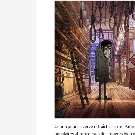
Connu pour sa verve rafraîchissante, Patr
populaires «bronzées» à des œuvres bien p