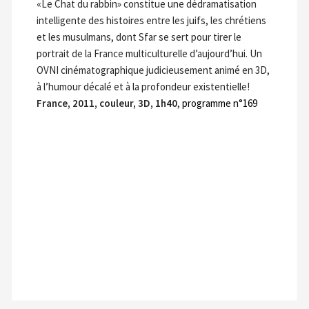
«Le Chat du rabbin» constitue une dédramatisation
intelligente des histoires entre les juifs, les chrétiens
et les musulmans, dont Sfar se sert pour tirer le
portrait de la France multiculturelle d’aujourd’hui. Un
OVNI cinématographique judicieusement animé en 3D,
à l’humour décalé et à la profondeur existentielle!
France, 2011, couleur, 3D, 1h40
,
programme n°169