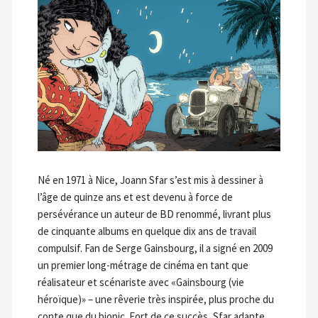
Né en 1971 à Nice, Joann Sfar s’est mis à dessiner à
l’âge de quinze ans et est devenu à force de
persévérance un auteur de BD renommé, livrant plus
de cinquante albums en quelque dix ans de travail
compulsif. Fan de Serge Gainsbourg, il a signé en 2009
un premier long-métrage de cinéma en tant que
réalisateur et scénariste avec «Gainsbourg (vie
héroïque)» – une rêverie très inspirée, plus proche du
conte que du biopic. Fort de ce succès, Sfar adapte