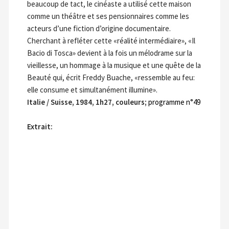
beaucoup de tact, le cinéaste a utilisé cette maison
comme un théâtre et ses pensionnaires comme les
acteurs d’une fiction d’origine documentaire.
Cherchant à refléter cette «réalité intermédiaire», «Il
Bacio di Tosca» devient à la fois un mélodrame sur la
vieillesse, un hommage à la musique et une quête de la
Beauté qui, écrit Freddy Buache, «ressemble au feu:
elle consume et simultanément illumine».
Italie / Suisse, 1984, 1h27, couleurs;
programme n°49
Extrait: