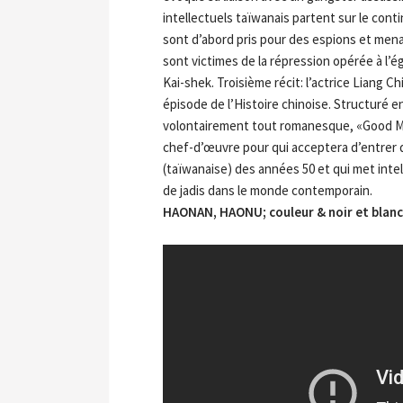
intellectuels taïwanais partent sur le contin
sont d’abord pris pour des espions et menac
sont victimes de la répression opérée à l’
Kai-shek. Troisième récit: l’actrice Liang 
épisode de l’Histoire chinoise. Structuré 
volontairement tout romanesque, «Good M
chef-d’œuvre pour qui acceptera d’entrer da
(taïwanaise) des années 50 et qui met int
de jadis dans le monde contemporain.
HAONAN, HAONU; couleur & noir et blanc