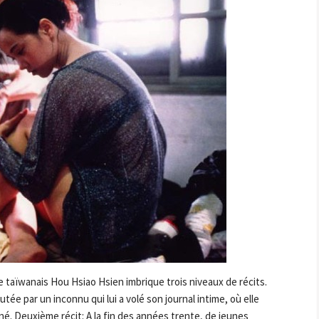
aïwanais Hou Hsiao Hsien imbrique trois niveaux de récits.
tée par un inconnu qui lui a volé son journal intime, où elle
né. Deuxième récit: A la fin des années trente, de jeunes