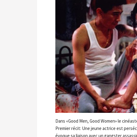
Dans «Good Men, Good Women» le cinéaste t
Premier récit: Une jeune actrice est persécu
évoque sa liaison avec un gangster assassi