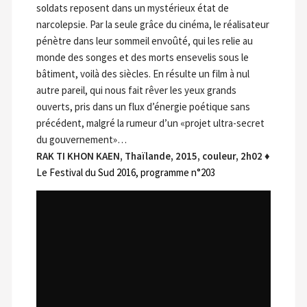
soldats reposent dans un mystérieux état de
narcolepsie. Par la seule grâce du cinéma, le réalisateur
pénètre dans leur sommeil envoûté, qui les relie au
monde des songes et des morts ensevelis sous le
bâtiment, voilà des siècles. En résulte un film à nul
autre pareil, qui nous fait rêver les yeux grands
ouverts, pris dans un flux d’énergie poétique sans
précédent, malgré la rumeur d’un «projet ultra-secret
du gouvernement»…
RAK TI KHON KAEN, Thaïlande, 2015, couleur, 2h02
♦
Le Festival du Sud 2016, programme n°203