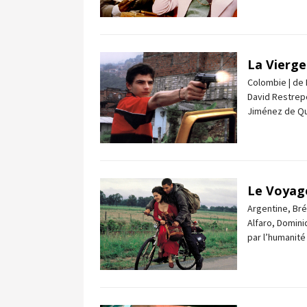
La Vierge
Colombie | de
David Restrepo
Jiménez de Qu
Le Voyag
Argentine, Bré
Alfaro, Domini
par l’humanité