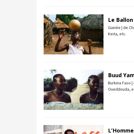
Le Ballon
Guinée | de Ch
Keita, etc.
Buud Ya
Burkina Faso 
Oueddouda, e
L’Homme s