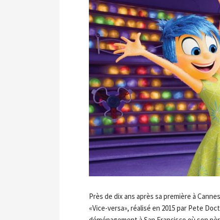
Près de dix ans après sa première à Cannes,
«Vice-versa», réalisé en 2015 par Pete Doc
déménagement à San Francisco où son père a