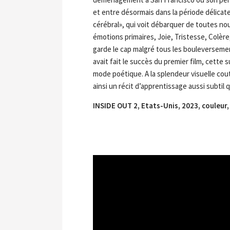
et entre désormais dans la période délicat
cérébral», qui voit débarquer de toutes no
émotions primaires, Joie, Tristesse, Colère
garde le cap malgré tous les bouleverseme
avait fait le succès du premier film, cette 
mode poétique. A la splendeur visuelle co
ainsi un récit d’apprentissage aussi subtil
INSIDE OUT 2, Etats-Unis, 2023, couleur,