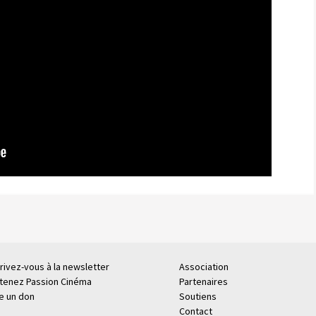
rivez-vous à la newsletter
Association
tenez Passion Cinéma
Partenaires
re un don
Soutiens
Contact