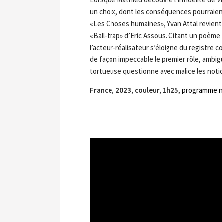
un choix, dont les conséquences pourraie
«Les Choses humaines», Yvan Attal revient 
«Ball-trap» d’Eric Assous. Citant un poème 
l’acteur-réalisateur s’éloigne du registre c
de façon impeccable le premier rôle, ambig
tortueuse questionne avec malice les notio
France, 2023, couleur, 1h25
,
programme n