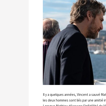
Il y a quelques années, Vincent a sauvé Math
les deux hommes sont liés par une amitié 
Lorsque Mathieu découvre l’infidélité de Vin