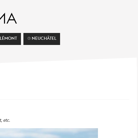
ELÉMONT
⌚︎ NEUCHÂTEL
, etc.