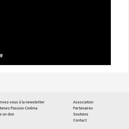
rivez-vous à la newsletter
Association
tenez Passion Cinéma
Partenaires
re un don
Soutiens
Contact