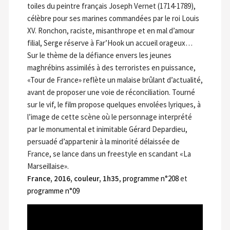
toiles du peintre français Joseph Vernet (1714-1789),
célèbre pour ses marines commandées par le roi Louis
XV. Ronchon, raciste, misanthrope et en mal d’amour
filial, Serge réserve à Far’Hook un accueil orageux…
Sur le thème de la défiance envers les jeunes
maghrébins assimilés à des terroristes en puissance,
«Tour de France» reflète un malaise brûlant d’actualité,
avant de proposer une voie de réconciliation. Tourné
sur le vif, le film propose quelques envolées lyriques, à
l’image de cette scène où le personnage interprété
par le monumental et inimitable Gérard Depardieu,
persuadé d’appartenir à la minorité délaissée de
France, se lance dans un freestyle en scandant «La
Marseillaise».
France, 2016, couleur, 1h35
,
programme n°208
et
programme n°09