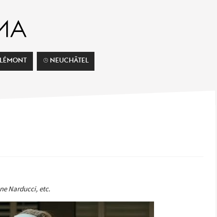
ELÉMONT
⌚︎ NEUCHÂTEL
ne Narducci, etc.