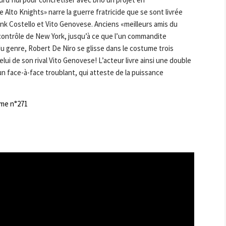
Alto Knights» narre la guerre fratricide que se sont livrée
nk Costello et Vito Genovese. Anciens «meilleurs amis du
contrôle de New York, jusqu’à ce que l’un commandite
du genre, Robert De Niro se glisse dans le costume trois
lui de son rival Vito Genovese! L’acteur livre ainsi une double
 face-à-face troublant, qui atteste de la puissance
me n°271