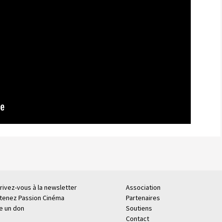
rivez-vous à la newsletter
Association
tenez Passion Cinéma
Partenaires
re un don
Soutiens
Contact