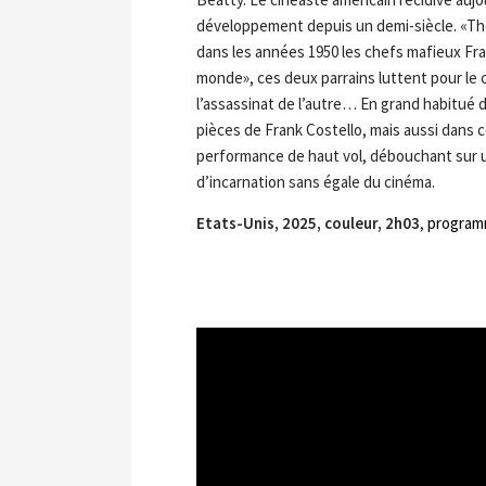
développement depuis un demi-siècle. «The 
dans les années 1950 les chefs mafieux Fra
monde», ces deux parrains luttent pour le 
l’assassinat de l’autre… En grand habitué 
pièces de Frank Costello, mais aussi dans ce
performance de haut vol, débouchant sur un
d’incarnation sans égale du cinéma.
Etats-Unis, 2025, couleur, 2h03
,
program