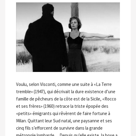
Voulu, selon Visconti, comme une suite à «La Terre
tremble» (1947), qui décrivait la dure existence d’une
famille de pêcheurs de la côte est de la Sicile, «Rocco
et ses frères» (1960) retrace la triste épopée des
«petits» émigrants qui rêvèrent de faire fortune à
Milan. Quittant leur Sud natal, une paysanne et ses
cinq fils s’efforcent de survivre dans la grande
métropole lombarde… Depuis qu’elle existe, la boxe a