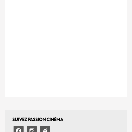
SUIVEZ PASSION CINÉMA
facebook
instagram
email-