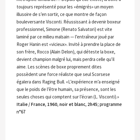
toujours représenté pour les «émigrés» un moyen
illusoire de s’en sortir, ce que montre de façon
bouleversante Visconti. Réussissant à devenir boxeur
professionnel, Simone (Renato Salvatori) est vite
laminé par ce milieu malsain — l’entraîneur joué par
Roger Hanin est «vicieux». Invité à prendre la place de
son frère, Rocco (Alain Delon), qui déteste la boxe,
devient champion malgré lui, mais perdra celle qu’il
aime. Les scènes de boxe proprement dites
possèdent une force réaliste que seul Scorsese
égalera dans Raging Bull. «L’expérience m’a enseigné
que le poids de l’être humain, sa présence, sont les
seules choses qui comptent sur l’écran (L. Visconti).»
Italie / France, 1960, noir et blanc, 2h45;
programme
n°67