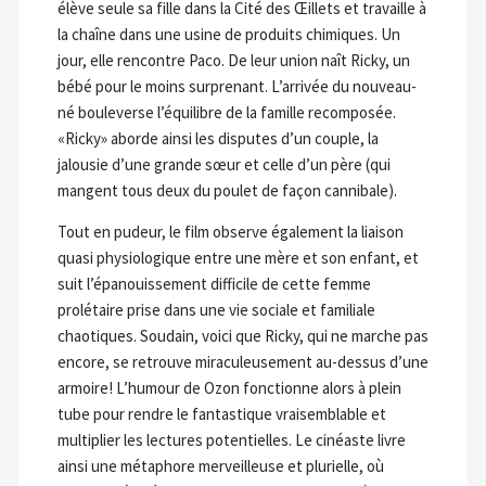
élève seule sa fille dans la Cité des Œillets et travaille à
la chaîne dans une usine de produits chimiques. Un
jour, elle rencontre Paco. De leur union naît Ricky, un
bébé pour le moins surprenant. L’arrivée du nouveau-
né bouleverse l’équilibre de la famille recomposée.
«Ricky» aborde ainsi les disputes d’un couple, la
jalousie d’une grande sœur et celle d’un père (qui
mangent tous deux du poulet de façon cannibale).
Tout en pudeur, le film observe également la liaison
quasi physiologique entre une mère et son enfant, et
suit l’épanouissement difficile de cette femme
prolétaire prise dans une vie sociale et familiale
chaotiques. Soudain, voici que Ricky, qui ne marche pas
encore, se retrouve miraculeusement au-dessus d’une
armoire! L’humour de Ozon fonctionne alors à plein
tube pour rendre le fantastique vraisemblable et
multiplier les lectures potentielles. Le cinéaste livre
ainsi une métaphore merveilleuse et plurielle, où