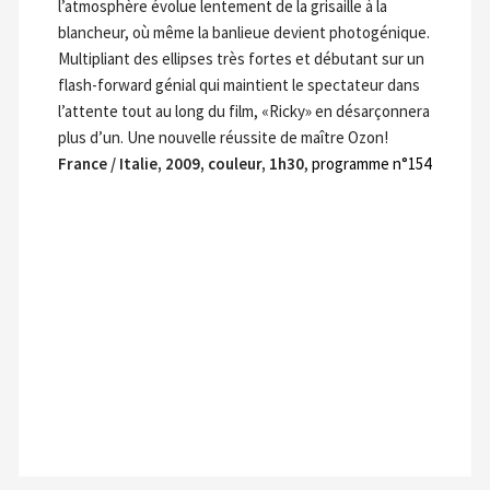
l’atmosphère évolue lentement de la grisaille à la
blancheur, où même la banlieue devient photogénique.
Multipliant des ellipses très fortes et débutant sur un
flash-forward génial qui maintient le spectateur dans
l’attente tout au long du film, «Ricky» en désarçonnera
plus d’un. Une nouvelle réussite de maître Ozon!
France / Italie, 2009, couleur, 1h30
,
programme n°154