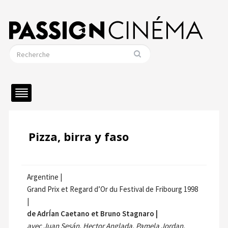
Pizza, birra y faso
Argentine |
Grand Prix et Regard d’Or du Festival de Fribourg 1998
|
de AdrÍan Caetano et Bruno Stagnaro |
avec Juan Sesán, Hector Anglada, Pamela Jordan,