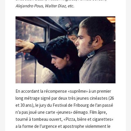
Alejandro Pous, Walter Diaz, etc.
En accordant la récompense «suprême» à un premier
long métrage signé par deux très jeunes cinéastes (26
et 30 ans), le jury du Festival de Fribourg de l’an passé
n’a pas joué une carte «jeunes» démago. Film âpre,
tourné à tombeau ouvert, «Pizza, bière et cigarettes»
a la forme de l’urgence et apostrophe violemment le