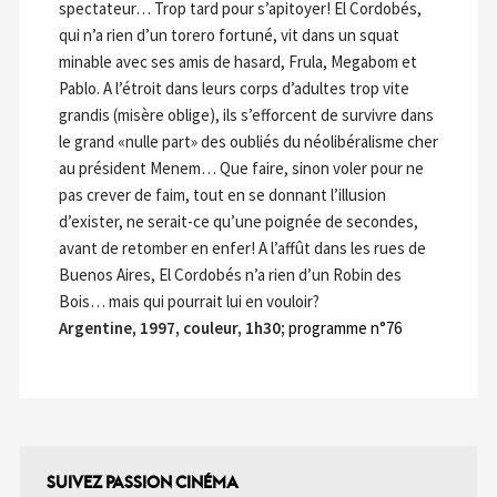
spectateur… Trop tard pour s’apitoyer! El Cordobés,
qui n’a rien d’un torero fortuné, vit dans un squat
minable avec ses amis de hasard, Frula, Megabom et
Pablo. A l’étroit dans leurs corps d’adultes trop vite
grandis (misère oblige), ils s’efforcent de survivre dans
le grand «nulle part» des oubliés du néolibéralisme cher
au président Menem… Que faire, sinon voler pour ne
pas crever de faim, tout en se donnant l’illusion
d’exister, ne serait-ce qu’une poignée de secondes,
avant de retomber en enfer! A l’affût dans les rues de
Buenos Aires, El Cordobés n’a rien d’un Robin des
Bois… mais qui pourrait lui en vouloir?
Argentine, 1997, couleur, 1h30;
programme n°76
SUIVEZ PASSION CINÉMA