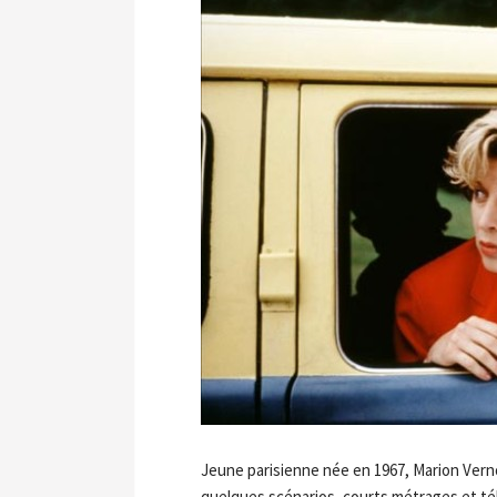
Jeune parisienne née en 1967, Marion Vern
quelques scénarios, courts métrages et tél