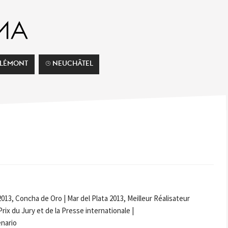
ELÉMONT
⌚︎ NEUCHÂTEL
013, Concha de Oro | Mar del Plata 2013, Meilleur Réalisateur
rix du Jury et de la Presse internationale |
énario