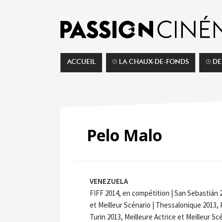
ACCUEIL
⌚︎ LA CHAUX-DE-FONDS
⌚︎ D
Pelo Malo
VENEZUELA
FIFF 2014, en compétition | San Sebastián 2
et Meilleur Scénario | Thessalonique 2013, P
Turin 2013, Meilleure Actrice et Meilleur Sc