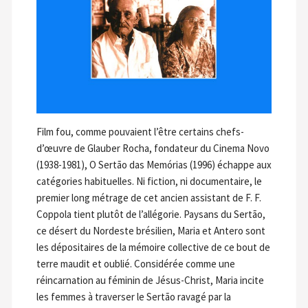
Film fou, comme pouvaient l’être certains chefs-
d’œuvre de Glauber Rocha, fondateur du Cinema Novo
(1938-1981), O Sertão das Memórias (1996) échappe aux
catégories habituelles. Ni fiction, ni documentaire, le
premier long métrage de cet ancien assistant de F. F.
Coppola tient plutôt de l’allégorie. Paysans du Sertão,
ce désert du Nordeste brésilien, Maria et Antero sont
les dépositaires de la mémoire collective de ce bout de
terre maudit et oublié. Considérée comme une
réincarnation au féminin de Jésus-Christ, Maria incite
les femmes à traverser le Sertão ravagé par la