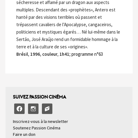
sécheresse et affamé par un dragon aux aspects
multiples. Descendant des «prophètes», Antero est
hanté par des visions terribles où passent et
trépassent cavaliers de l’Apocalypse, cangaceiros,
politiciens et mystiques égarés… Né lui-même dans le
Sertão, José Araújo rend un formidable hommage à la
terre et à la culture de ses «origines».
Brésil, 1996, couleur, 1h41;
programme n°63
SUIVEZ PASSION CINÉMA
facebook
instagram
email-
alt2
Inscrivez-vous à la newsletter
Soutenez Passion Cinéma
Faire un don