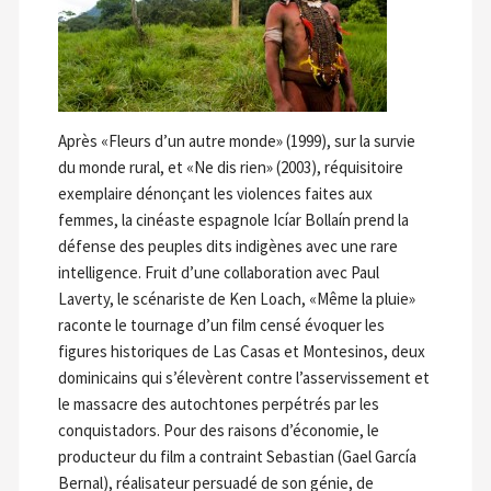
Après «Fleurs d’un autre monde» (1999), sur la survie
du monde rural, et «Ne dis rien» (2003), réquisitoire
exemplaire dénonçant les violences faites aux
femmes, la cinéaste espagnole Icíar Bollaín prend la
défense des peuples dits indigènes avec une rare
intelligence. Fruit d’une collaboration avec Paul
Laverty, le scénariste de Ken Loach, «Même la pluie»
raconte le tournage d’un film censé évoquer les
figures historiques de Las Casas et Montesinos, deux
dominicains qui s’élevèrent contre l’asservissement et
le massacre des autochtones perpétrés par les
conquistadors. Pour des raisons d’économie, le
producteur du film a contraint Sebastian (Gael García
Bernal), réalisateur persuadé de son génie, de