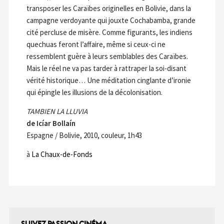
transposer les Caraïbes originelles en Bolivie, dans la
campagne verdoyante qui jouxte Cochabamba, grande
cité percluse de misère. Comme figurants, les indiens
quechuas feront l’affaire, même si ceux-ci ne
ressemblent guère à leurs semblables des Caraïbes.
Mais le réel ne va pas tarder à rattraper la soi-disant
vérité historique… Une méditation cinglante d’ironie
qui épingle les illusions de la décolonisation.
TAMBIEN LA LLUVIA
de Icíar Bollaín
Espagne / Bolivie, 2010, couleur, 1h43
à
La Chaux-de-Fonds