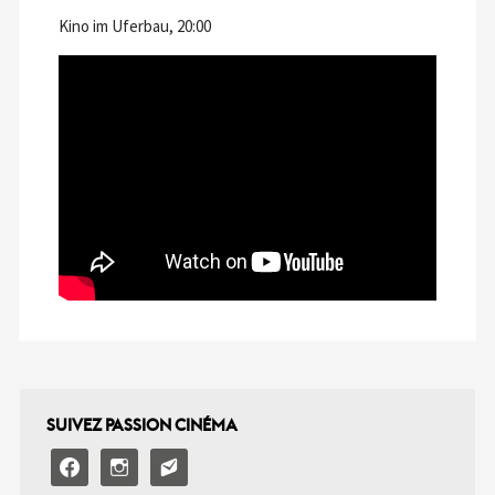
Kino im Uferbau, 20:00
SUIVEZ PASSION CINÉMA
facebook
instagram
email-
alt2