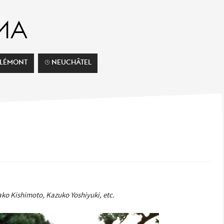
ELÉMONT
⌚︎ NEUCHÂTEL
ako Kishimoto, Kazuko Yoshiyuki, etc.