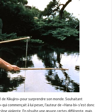
été de Kikujiro» pour surprendre son monde. Souhaitant
 qui commençait à lui peser, l’auteur de «Hana-bi» s’est donc
scène violente. En résulte une œuvre certes différente, mais