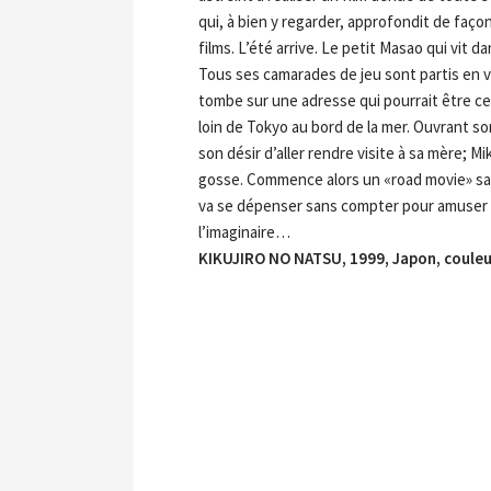
qui, à bien y regarder, approfondit de faço
films. L’été arrive. Le petit Masao qui vit 
Tous ses camarades de jeu sont partis en va
tombe sur une adresse qui pourrait être cel
loin de Tokyo au bord de la mer. Ouvrant s
son désir d’aller rendre visite à sa mère; M
gosse. Commence alors un «road movie» sans 
va se dépenser sans compter pour amuser le
l’imaginaire…
KIKUJIRO NO NATSU, 1999, Japon, couleu