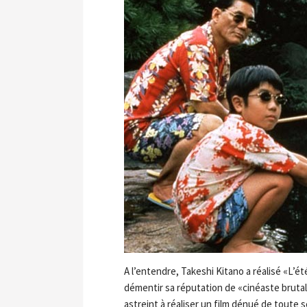
A l’entendre, Takeshi Kitano a réalisé «L’
démentir sa réputation de «cinéaste brutal»
astreint à réaliser un film dénué de toute 