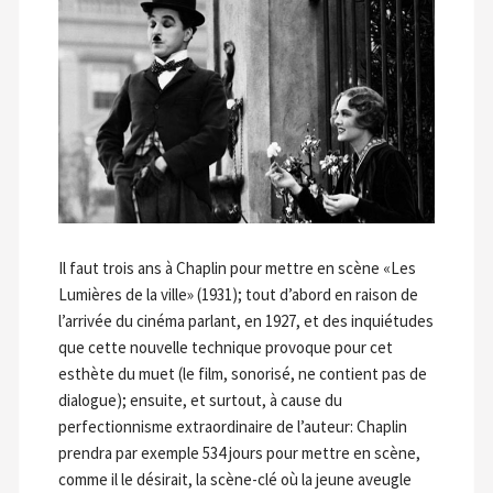
Il faut trois ans à Chaplin pour mettre en scène «Les
Lumières de la ville» (1931); tout d’abord en raison de
l’arrivée du cinéma parlant, en 1927, et des inquiétudes
que cette nouvelle technique provoque pour cet
esthète du muet (le film, sonorisé, ne contient pas de
dialogue); ensuite, et surtout, à cause du
perfectionnisme extraordinaire de l’auteur: Chaplin
prendra par exemple 534 jours pour mettre en scène,
comme il le désirait, la scène-clé où la jeune aveugle