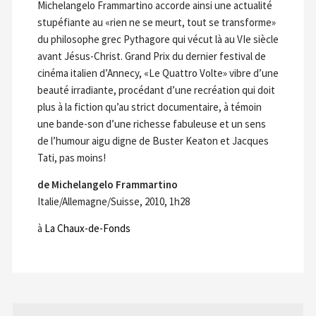
Michelangelo Frammartino accorde ainsi une actualité
stupéfiante au «rien ne se meurt, tout se transforme»
du philosophe grec Pythagore qui vécut là au VIe siècle
avant Jésus-Christ. Grand Prix du dernier festival de
cinéma italien d’Annecy, «Le Quattro Volte» vibre d’une
beauté irradiante, procédant d’une recréation qui doit
plus à la fiction qu’au strict documentaire, à témoin
une bande-son d’une richesse fabuleuse et un sens
de l’humour aigu digne de Buster Keaton et Jacques
Tati, pas moins!
de Michelangelo Frammartino
Italie/Allemagne/Suisse, 2010, 1h28
à
La Chaux-de-Fonds