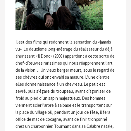
Il est des films qui redonnent la sensation du «jamais
vu». Le deuxième long-métrage du réalisateur du déjà
ahurissant «Il Dono» (2003) appartient à cette sorte de
chef-d’œuvres rarissimes qui nous réapprennent l’art
de la vision… Un vieux berger meurt, sous le regard de
ses chèvres qui ont envahi sa masure. L’une d’entre
elles donne naissance à un chevreau. Le petit est
sevré, puis s’égare du troupeau, avant d’agoniser de
froid au pied d’un sapin majestueux. Des hommes
viennent scier l’arbre à sa base et le transportent sur
la place du village où, pendant un jour de fête, il fera
office de mat de cocagne, avant de finir tronçonné
chez un charbonnier. Tournant dans sa Calabre natale,