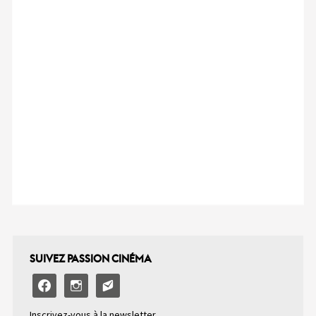
SUIVEZ PASSION CINÉMA
facebook
instagram
email-
alt2
Inscrivez-vous à la newsletter