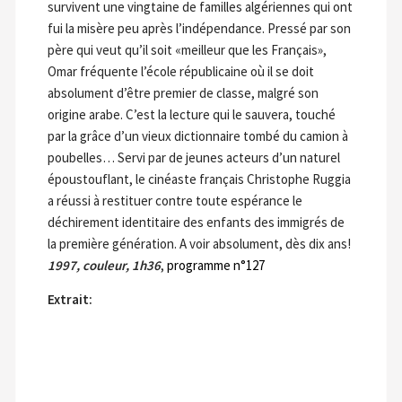
survivent une vingtaine de familles algériennes qui ont
fui la misère peu après l’indépendance. Pressé par son
père qui veut qu’il soit «meilleur que les Français»,
Omar fréquente l’école républicaine où il se doit
absolument d’être premier de classe, malgré son
origine arabe. C’est la lecture qui le sauvera, touché
par la grâce d’un vieux dictionnaire tombé du camion à
poubelles… Servi par de jeunes acteurs d’un naturel
époustouflant, le cinéaste français Christophe Ruggia
a réussi à restituer contre toute espérance le
déchirement identitaire des enfants des immigrés de
la première génération. A voir absolument, dès dix ans!
1997, couleur, 1h36
,
programme n°127
Extrait: