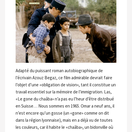
Adapté du puissant roman autobiographique de
l’écrivain Azouz Begaz, ce film admirable devrait faire
l’objet d’une «obligation de vision», tant il constitue un
travail essentiel sur la mémoire de l’immigration. Las,
«Le gone du chaâba» n’a pas eu l’heur d’être distribué
en Suisse… Nous sommes en 1965. Omar a neuf ans, il
n’est encore qu’un gosse (un «gone» comme on dit
dans la région lyonnaise), mais en a déjà vu de toutes
les couleurs, car il habite le «chaâba», un bidonville où