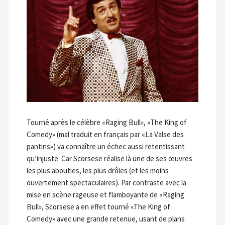
Tourné après le célèbre «Raging Bull», «The King of
Comedy» (mal traduit en français par «La Valse des
pantins») va connaître un échec aussi retentissant
qu’injuste. Car Scorsese réalise là une de ses œuvres
les plus abouties, les plus drôles (et les moins
ouvertement spectaculaires). Par contraste avec la
mise en scène rageuse et flamboyante de «Raging
Bull», Scorsese a en effet tourné «The King of
Comedy» avec une grande retenue, usant de plans