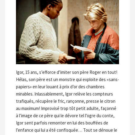
Igor, 15 ans, s’efforce d’imiter son père Roger en tout!
Hélas, son père est un monstre qui exploite des «sans-
papiers» en leur louant à prix d’or des chambres
minables. Inlassablement, Igor relève les compteurs
trafiqués, récupère le fric, rançonne, presse le citron
au maximum! Improvisé trop tôt petit adulte, façonné
à l’image de ce père qui le dévore tel l’ogre du conte,
Igor sent parfois remonter en lui des bouffées de
l’enfance qui lui a été confisquée… Tout se dénoue le