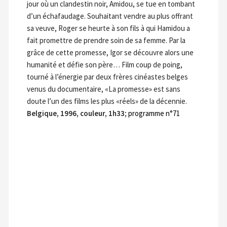
jour où un clandestin noir, Amidou, se tue en tombant
d’un échafaudage. Souhaitant vendre au plus offrant
sa veuve, Roger se heurte à son fils à qui Hamidou a
fait promettre de prendre soin de sa femme. Par la
grâce de cette promesse, Igor se découvre alors une
humanité et défie son père… Film coup de poing,
tourné à l’énergie par deux frères cinéastes belges
venus du documentaire, «La promesse» est sans
doute l’un des films les plus «réels» de la décennie.
Belgique, 1996, couleur, 1h33;
programme n°71