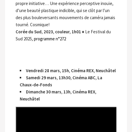
propre initiative… Une expérience perceptive inouïe,
d’une beauté plastique indicible, qui se clôt par l’un
des plus bouleversants mouvements de caméra jamais
tourné. Cosmique!
Corée du Sud, 2023, couleur, 1h01
♦ Le Festival du
Sud 2025,
programme n°272
Vendredi 28 mars, 15h, Cinéma REX, Neuchâtel
Samedi 29 mars, 13h30, Cinéma ABC, La
Chaux-de-Fonds
Dimanche 30 mars, 13h, Cinéma REX,
Neuchâtel