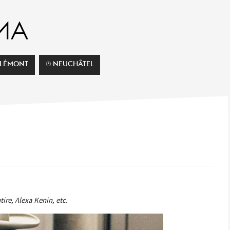
ELÉMONT
⌚︎ NEUCHÂTEL
ire, Alexa Kenin, etc.