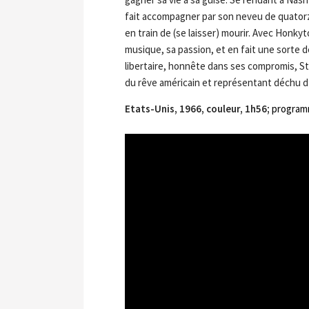
fait accompagner par son neveu de quatorze a
en train de (se laisser) mourir. Avec Honk
musique, sa passion, et en fait une sorte d
libertaire, honnête dans ses compromis, St
du rêve américain et représentant déchu 
Etats-Unis, 1966, couleur, 1h56;
program