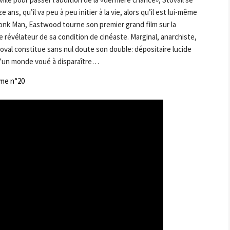
ns, qu’il va peu à peu initier à la vie, alors qu’il est lui-même
ytonk Man, Eastwood tourne son premier grand film sur la
e révélateur de sa condition de cinéaste. Marginal, anarchiste,
oval constitue sans nul doute son double: dépositaire lucide
d’un monde voué à disparaître…
me n°20