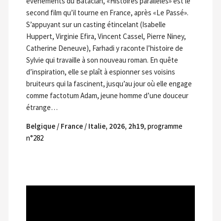
événements du Bataclan, «Histoires parallèles» est le
second film qu’il tourne en France, après «Le Passé».
S’appuyant sur un casting étincelant (Isabelle
Huppert, Virginie Efira, Vincent Cassel, Pierre Niney,
Catherine Deneuve), Farhadi y raconte l’histoire de
Sylvie qui travaille à son nouveau roman. En quête
d’inspiration, elle se plaît à espionner ses voisins
bruiteurs qui la fascinent, jusqu’au jour où elle engage
comme factotum Adam, jeune homme d’une douceur
étrange…
Belgique / France / Italie, 2026, 2h19
,
programme
n°282