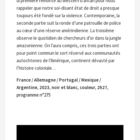
la première remonte au western d’antan pour nous
rappeler que notre soi-disant état de droit a presque
toujours été fondé sur la violence. Contemporaine, la
seconde partie suit la ronde d’une patrouille de police
au cœur d’une réserve amérindienne. La troisième
observe le quotidien de chercheurs d’or dans la jungle
amazonienne. On l’aura compris, ces trois parties ont
pour point commun le sort réservé aux communautés
autochtones de l’Amérique, continent dévasté par
l’histoire coloniale…
France / Allemagne / Portugal / Mexique /
Argentine, 2023, noir et blanc, couleur, 2h27
,
programme n°275