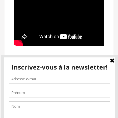
SUIVEZ PASSION CINÉMA
facebook
instagram
email-
alt2
Inscrivez-vous à la newsletter
Soutenez Passion Cinéma
Faire un don