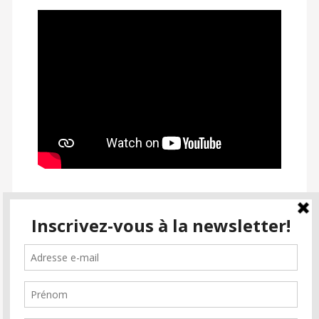
SUIVEZ PASSION CINÉMA
facebook
instagram
email-
alt2
Inscrivez-vous à la newsletter