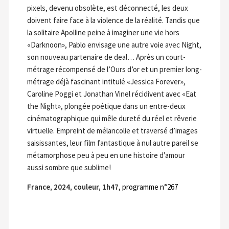
pixels, devenu obsolète, est déconnecté, les deux
doivent faire face à la violence de la réalité. Tandis que
la solitaire Apolline peine à imaginer une vie hors
«Darknoon», Pablo envisage une autre voie avec Night,
son nouveau partenaire de deal… Après un court-
métrage récompensé de l’Ours d’or et un premier long-
métrage déjà fascinant intitulé «Jessica Forever»,
Caroline Poggi et Jonathan Vinel récidivent avec «Eat
the Night», plongée poétique dans un entre-deux
cinématographique qui mêle dureté du réel et rêverie
virtuelle. Empreint de mélancolie et traversé d’images
saisissantes, leur film fantastique à nul autre pareil se
métamorphose peu à peu en une histoire d’amour
aussi sombre que sublime!
France, 2024, couleur, 1h47
,
programme n°267