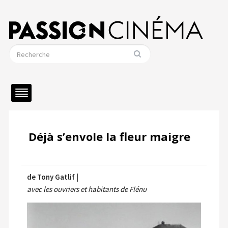
Déjà s’envole la fleur maigre
de Tony Gatlif |
avec les ouvriers et habitants de Flénu