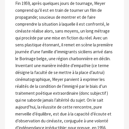
Fin 1959, après quelques jours de tournage, Meyer
comprend qu’il est en train de tourner un film de
propagande; soucieux de montrer et de faire
comprendre la situation à laquelle il est confronté, le
cinéaste réalise alors, sans moyens, un long métrage
qui procède par une mise en fiction du réel. Avec un
sens plastique étonnant, il remet en scène la première
journée d’une famille d’immigrants siciliens arrivé dans
le Borinage belge, une région charbonnière en déclin.
Inventant une manière inédite d’empathie (ce terme
désigne la faculté de se mettre à la place d’autrui)
cinématographique, Meyer parvient à exprimer les
réalités de la condition de l’immigré par le biais d’un
traitement poétique extraordinaire (donc subjectif)
qui ne saborde jamais l’altérité du sujet. On le sait
aujourd’hui, la réussite de cette rencontre, pure
merveille d’équilibre, est due à la capacité d’écoute et
d’observation du cinéaste, conjuguée à une volonté
d’indépendance irréductible; pour preuve, en 1956,