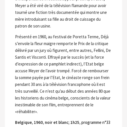
Meyer a été viré de la télévision flamande pour avoir
tourné une fiction très documentée qui montre une
mère introduisant sa fille au droit de cuissage du
patron de son usine.
Présenté en 1960, au festival de Poretta Terme, Déjà
s’envole la fleur maigre remporte le Prix de la critique
délivré par un jury où figurent, entre autres, Fellini, De
Santis et Visconti. Effrayé par le succès (et la force
d’expression de ce pamphlet indirect), l’Etat belge
accuse Meyer de l’avoir trompé. Forcé de rembourser
la somme payée par l’Etat, le cinéaste ronge son frein
pendant 30 ans à la télévision francophone où il est
très surveillé. Ce n’est qu’au début des années 80 que
les historiens du cinéma belge, conscients de la valeur
inestimable de son film, entreprennent de le
«réhabiliter».
Belgique, 1960, noir et blanc; 1h25,
programme n°33