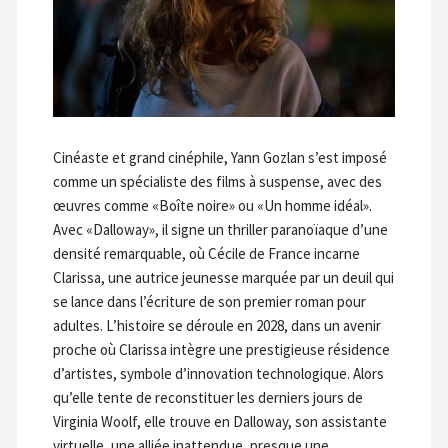
Cinéaste et grand cinéphile, Yann Gozlan s’est imposé
comme un spécialiste des films à suspense, avec des
œuvres comme «Boîte noire» ou «Un homme idéal».
Avec «Dalloway», il signe un thriller paranoïaque d’une
densité remarquable, où Cécile de France incarne
Clarissa, une autrice jeunesse marquée par un deuil qui
se lance dans l’écriture de son premier roman pour
adultes. L’histoire se déroule en 2028, dans un avenir
proche où Clarissa intègre une prestigieuse résidence
d’artistes, symbole d’innovation technologique. Alors
qu’elle tente de reconstituer les derniers jours de
Virginia Woolf, elle trouve en Dalloway, son assistante
virtuelle, une alliée inattendue, presque une