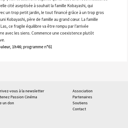
elle cité aseptisée à souhait la famille Kobayashi, qui
 un trop petit jardin, le tout financé grâce à un trop gros
i Kobayashi, père de famille au grand cœur. La famille
, ce fragile équilibre va être rompu par l’arrivée
vre avec les siens. Commence une coexistence plutôt
ve.
leur, 1h46;
programme n°61
rivez-vous à la newsletter
Association
tenez Passion Cinéma
Partenaires
re un don
Soutiens
Contact
.