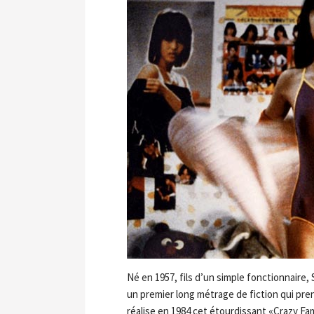
Né en 1957, fils d’un simple fonctionnaire, 
un premier long métrage de fiction qui pren
réalise en 1984 cet étourdissant «Crazy Fam