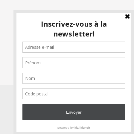
Soutenez Passion Cinéma!