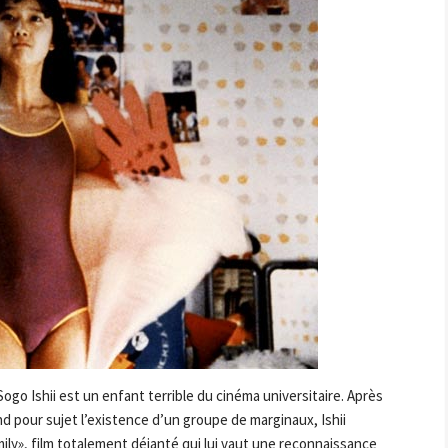
Sogo Ishii est un enfant terrible du cinéma universitaire. Après
d pour sujet l’existence d’un groupe de marginaux, Ishii
ily», film totalement déjanté qui lui vaut une reconnaissance