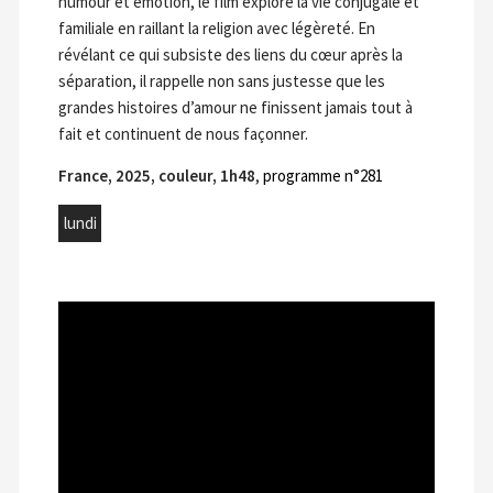
humour et émotion, le film explore la vie conjugale et
familiale en raillant la religion avec légèreté. En
révélant ce qui subsiste des liens du cœur après la
séparation, il rappelle non sans justesse que les
grandes histoires d’amour ne finissent jamais tout à
fait et continuent de nous façonner.
France, 2025, couleur, 1h48
,
programme n°281
lundi