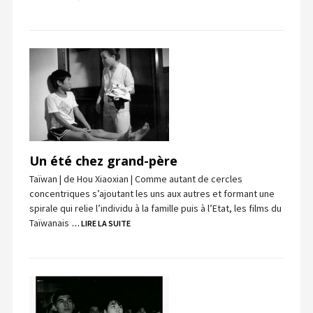
Un été chez grand-père
Taïwan | de Hou Xiaoxian | Comme autant de cercles
concentriques s’ajoutant les uns aux autres et formant une
spirale qui relie l’individu à la famille puis à l’Etat, les films du
Taïwanais
… LIRE LA SUITE