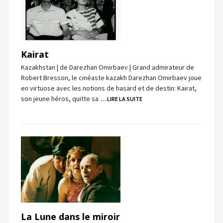
Kairat
Kazakhstan | de Darezhan Omirbaev | Grand admirateur de
Robert Bresson, le cinéaste kazakh Darezhan Omirbaev joue
en virtuose avec les notions de hasard et de destin: Kairat,
son jeune héros, quitte sa
… LIRE LA SUITE
La Lune dans le miroir