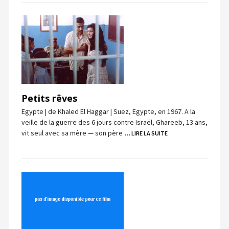
Petits rêves
Egypte | de Khaled El Haggar | Suez, Egypte, en 1967. A la
veille de la guerre des 6 jours contre Israël, Ghareeb, 13 ans,
vit seul avec sa mère — son père
… LIRE LA SUITE