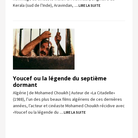
Kerala (sud de l’Inde), Aravindan,
… LIRE LA SUITE
Youcef ou la légende du septième
dormant
Algérie | de Mohamed Chouikh | Auteur de «La Citadelle»
(1988), l’un des plus beaux films algériens de ces dernières
années, l’acteur et cinéaste Mohamed Chouikh récidive avec
«Youcef ou la légende du
… LIRE LA SUITE