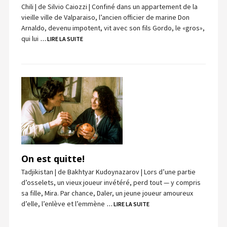
Chili | de Silvio Caiozzi | Confiné dans un appartement de la
vieille ville de Valparaiso, l’ancien officier de marine Don
Arnaldo, devenu impotent, vit avec son fils Gordo, le «gros»,
qui lui
… LIRE LA SUITE
On est quitte!
Tadjikistan | de Bakhtyar Kudoynazarov | Lors d’une partie
d’osselets, un vieux joueur invétéré, perd tout — y compris
sa fille, Mira. Par chance, Daler, un jeune joueur amoureux
d’elle, l’enlève et l’emmène
… LIRE LA SUITE