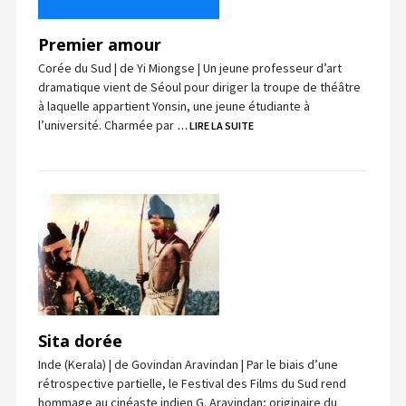
Premier amour
Corée du Sud | de Yi Miongse | Un jeune professeur d’art
dramatique vient de Séoul pour diriger la troupe de théâtre
à laquelle appartient Yonsin, une jeune étudiante à
l’université. Charmée par
… LIRE LA SUITE
Sita dorée
Inde (Kerala) | de Govindan Aravindan | Par le biais d’une
rétrospective partielle, le Festival des Films du Sud rend
hommage au cinéaste indien G. Aravindan; originaire du