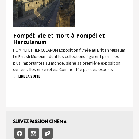
Pompéi: Vie et mort à Pompéi et
Herculanum
POMPEI ET HERCULANUM Exposition filmée au British Museum
Le British Museum, dont les collections figurent parmi les
plus importantes au monde, signe sa première exposition
sur les villes ensevelies. Commentée par des experts
… LIRE LA SUITE
SUIVEZ PASSION CINÉMA
facebook
instagram
email-
alt2