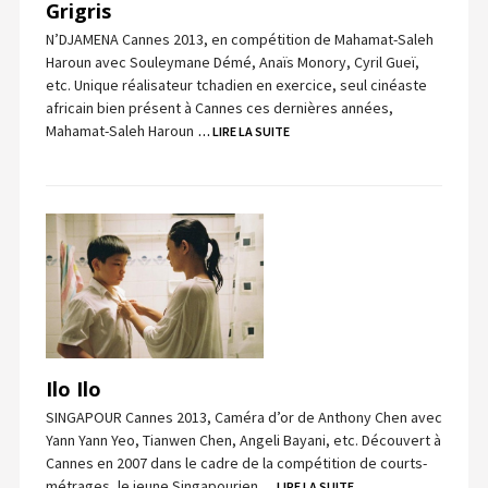
Grigris
N’DJAMENA Cannes 2013, en compétition de Mahamat-Saleh
Haroun avec Souleymane Démé, Anaïs Monory, Cyril Gueï,
etc. Unique réalisateur tchadien en exercice, seul cinéaste
africain bien présent à Cannes ces dernières années,
Mahamat-Saleh Haroun
… LIRE LA SUITE
Ilo Ilo
SINGAPOUR Cannes 2013, Caméra d’or de Anthony Chen avec
Yann Yann Yeo, Tianwen Chen, Angeli Bayani, etc. Découvert à
Cannes en 2007 dans le cadre de la compétition de courts-
métrages, le jeune Singapourien
… LIRE LA SUITE