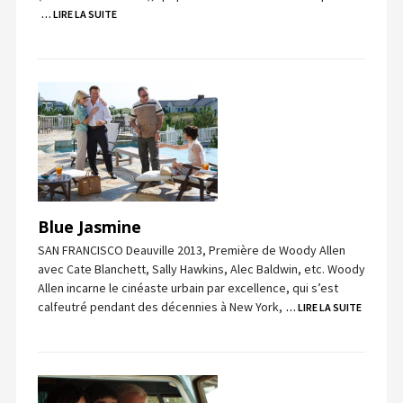
… LIRE LA SUITE
Blue Jasmine
SAN FRANCISCO Deauville 2013, Première de Woody Allen
avec Cate Blanchett, Sally Hawkins, Alec Baldwin, etc. Woody
Allen incarne le cinéaste urbain par excellence, qui s’est
calfeutré pendant des décennies à New York,
… LIRE LA SUITE