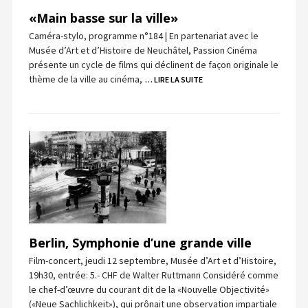
«Main basse sur la ville»
Caméra-stylo, programme n°184 | En partenariat avec le
Musée d’Art et d’Histoire de Neuchâtel, Passion Cinéma
présente un cycle de films qui déclinent de façon originale le
thème de la ville au cinéma,
… LIRE LA SUITE
Berlin, Symphonie d’une grande ville
Film-concert, jeudi 12 septembre, Musée d’Art et d’Histoire,
19h30, entrée: 5.- CHF de Walter Ruttmann Considéré comme
le chef-d’œuvre du courant dit de la «Nouvelle Objectivité»
(«Neue Sachlichkeit»), qui prônait une observation impartiale