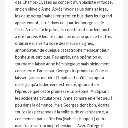
des Champs-Elysées au concert d’un pianiste virtuose,
ancien élève d’Anne. Après l’avoir salué dans sa loge,
les deux octogénaires rentrent en bus dans leur grand
appartement, situé dans un quartier bourgeois de
Paris. Arrivés sur le palier, ils constatent que leur porte
a été forcée. A leur réaction, on devine que ce fait très
ordinaire a la vertu noire des mauvais signes,
annonciateur de quelque catastrophe menaçant leur
bonheur autarcique. Peu après, une opération qui
tourne mal laisse Anne hémiplégique mais pleinement
consciente. Par amour, Georges lui promet qu’il ne la
laissera jamais mourir à l’hôpital et qu’il s’occupera
d’elle jusqu’à la dernière extrémité, ignorant de
l’épreuve que cette promesse lui prépare. Multipliant
les accidents circulatoires, Anne sombre en effet peu à
peu dans la démence, mais Georges tient bon, écarte
toutes les personnes à la sollicitude envahissante, à
commencer par sa fille Eva (Isabelle Huppert) qui lui
manifeste son incompréhension… Avec l’intégrité