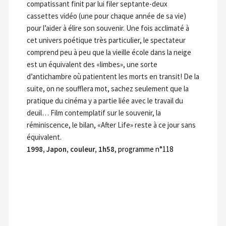
compatissant finit par lui filer septante-deux
cassettes vidéo (une pour chaque année de sa vie)
pour l’aider à élire son souvenir. Une fois acclimaté à
cet univers poétique très particulier, le spectateur
comprend peu à peu que la vieille école dans la neige
est un équivalent des «limbes», une sorte
d’antichambre où patientent les morts en transit! De la
suite, on ne soufflera mot, sachez seulement que la
pratique du cinéma y a partie liée avec le travail du
deuil… Film contemplatif sur le souvenir, la
réminiscence, le bilan, «After Life» reste à ce jour sans
équivalent.
1998, Japon, couleur, 1h58
,
programme n°118