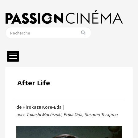
After Life
de Hirokazu Kore-Eda |
avec Takashi Mochizuki, Erika Oda, Susumu Terajima