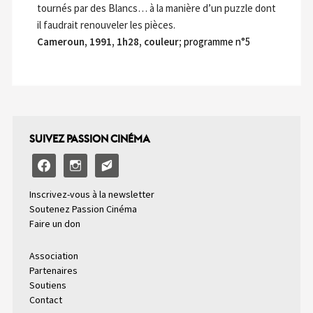
tournés par des Blancs… à la manière d’un puzzle dont
il faudrait renouveler les pièces.
Cameroun, 1991, 1h28, couleur;
programme n°5
SUIVEZ PASSION CINÉMA
facebook
instagram
email-
alt2
Inscrivez-vous à la newsletter
Soutenez Passion Cinéma
Faire un don
Association
Partenaires
Soutiens
Contact