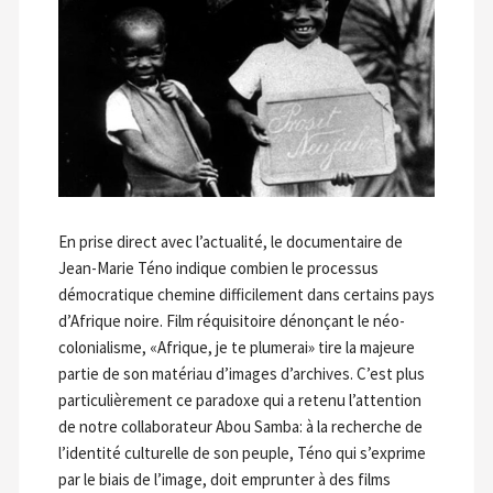
En prise direct avec l’actualité, le documentaire de
Jean-Marie Téno indique combien le proces­sus
démocratique chemine difficilement dans certains pays
d’Afrique noire. Film réquisitoire dénonçant le néo-
colonialisme, «Afrique, je te plumerai» tire la majeure
partie de son matériau d’images d’archives. C’est plus
particulière­ment ce paradoxe qui a retenu l’attention
de notre collaborateur Abou Samba: à la recherche de
l’identité culturelle de son peuple, Téno qui s’exprime
par le biais de l’image, doit emprun­ter à des films