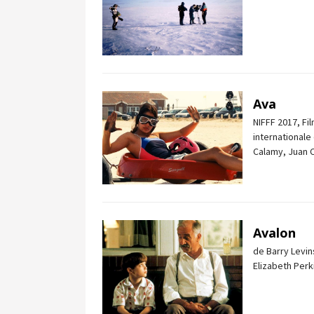
Ava
NIFFF 2017, Fi
internationale
Calamy, Juan C
Avalon
de Barry Levin
Elizabeth Perki