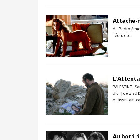
Attache-
de Pedro Almod
Léon, etc.
L’Attenta
PALESTINE | Sa
d’or | de Ziad 
et assistant 
Au bord d