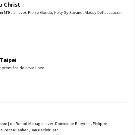
 Christ
 M’Bala | avec Pierre Gondo, Naky Sy Savane, Akissy Delta, Lauceni
 Taipei
nt-première de Arvin Chen
sion | de Benoît Mariage | avec Dominique Baeyens, Philippe
aurent Kuenhen, Jan Decleir, etc.