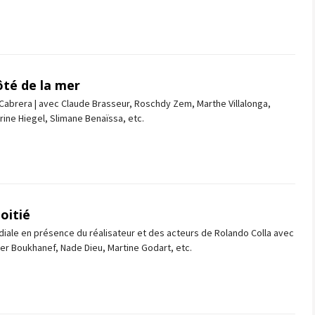
ôté de la mer
abrera | avec Claude Brasseur, Roschdy Zem, Marthe Villalonga,
ine Hiegel, Slimane Benaïssa, etc.
oitié
iale en présence du réalisateur et des acteurs de Rolando Colla avec
der Boukhanef, Nade Dieu, Martine Godart, etc.