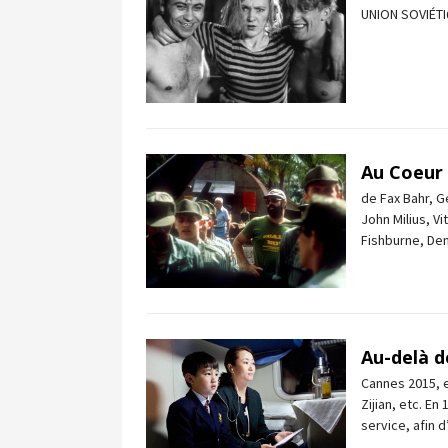
UNION SOVIÉTI
Au Coeur
de Fax Bahr, G
John Milius, Vi
Fishburne, Den
Au-delà 
Cannes 2015, 
Zijian, etc. En
service, afin 