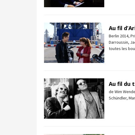
Au fil d’A
Berlin 2014, P
Darroussin, Ja
toutes les bou
Au fil du
de Wim Wenders
Schündler, Ma