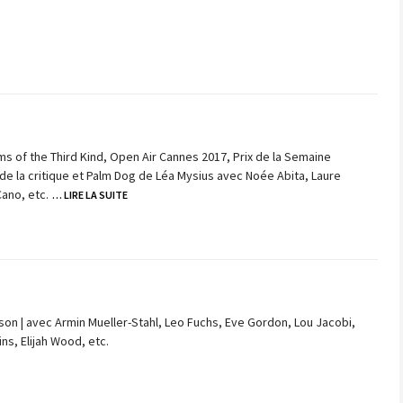
lms of the Third Kind, Open Air Cannes 2017, Prix de la Semaine
 de la critique et Palm Dog de Léa Mysius avec Noée Abita, Laure
ano, etc.
… LIRE LA SUITE
son | avec Armin Mueller-Stahl, Leo Fuchs, Eve Gordon, Lou Jacobi,
ns, Elijah Wood, etc.