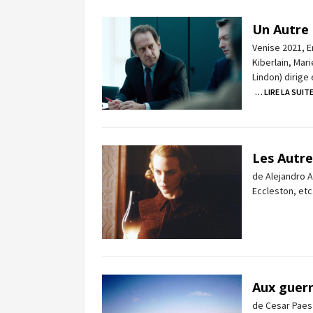
Un Autre
Venise 2021, E
Kiberlain, Mar
Lindon) dirige
… LIRE LA SUIT
Les Autre
de Alejandro A
Eccleston, etc
Aux guerr
de Cesar Paes 